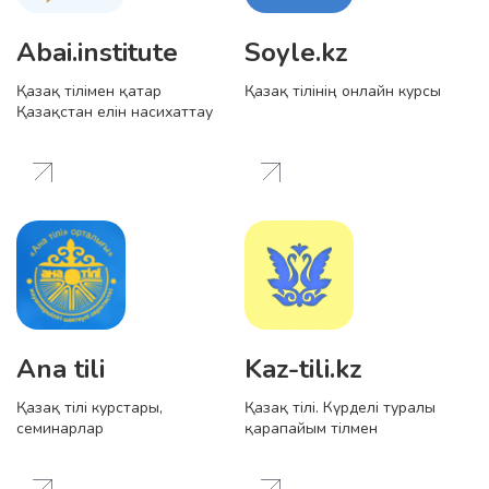
Abai.institute
Soyle.kz
Қазақ тілімен қатар
Қазақ тілінің онлайн курсы
Қазақстан елін насихаттау
Ana tili
Kaz-tili.kz
Қазақ тілі курстары,
Қазақ тілі. Күрделі туралы
семинарлар
қарапайым тілмен