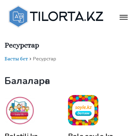
Ресурстар
Ресурстар
Басты бет
Балаларға
Қазақша