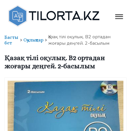
Қазақ тілі оқулық. В2 ортадан
Басты
Оқулықтар
бет
жоғары деңгей. 2-басылым
Қазақ тілі оқулық. В2 ортадан
жоғары деңгей. 2-басылым
Қазақша